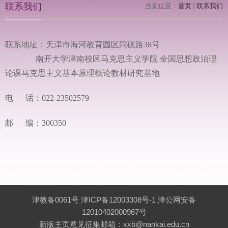
联系我们
当前位置：
首页
联系我们
联系地址：天津市海河教育园区同砚路38号
南开大学津南校区马克思主义学院 全国思想政治理
论课马克思主义基本原理概论教材研究基地
电 话：022-23502579
邮 编：300350
津教备0061号 津ICP备12003308号-1 津公网安备
12010402000967号
新版主页意见征集邮箱：xxb@nankai.edu.cn