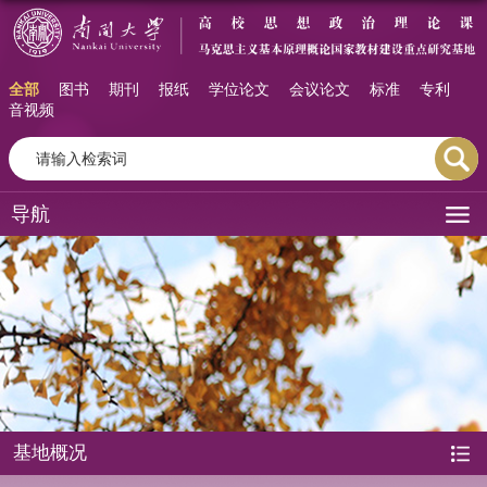
全部
图书
期刊
报纸
学位论文
会议论文
标准
专利
音视频
导航
基地概况