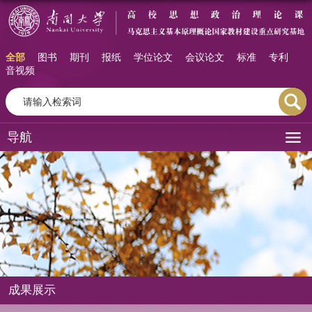
全部
图书
期刊
报纸
学位论文
会议论文
标准
专利
音视频
导航
成果展示