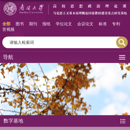
全部
图书
期刊
报纸
学位论文
会议论文
标准
专利
音视频
导航
数字基地